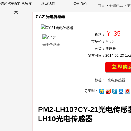
选购汽车配件八项注
联系我们
公司简介
首页
>
全部产品
>
传
意
CY-21光电传感器
￥ 35
价格：
市场价：
￥ 50
分类：
变速器
发布时间：
2014-01-23 15:
立即购
标签：
光电传感器
分享到：
PM2-LH10?CY-21光电传
LH10光电传感器