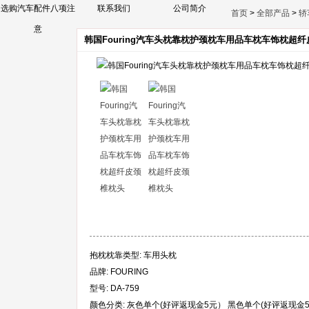
选购汽车配件八项注
联系我们
公司简介
首页
>
全部产品
>
轿
意
韩国Fouring汽车头枕靠枕护颈枕车用品车枕车饰枕超
抱枕枕靠类型: 车用头枕
品牌: FOURING
型号: DA-759
颜色分类: 灰色单个(好评返现金5元） 黑色单个(好评返现金