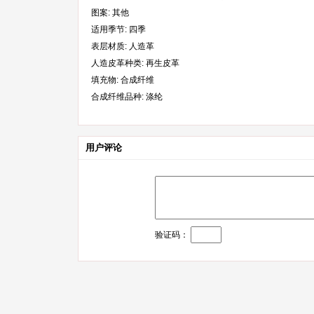
图案: 其他
适用季节: 四季
表层材质: 人造革
人造皮革种类: 再生皮革
填充物: 合成纤维
合成纤维品种: 涤纶
用户评论
验证码：