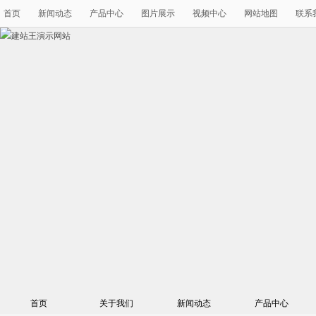
首页
新闻动态
产品中心
图片展示
视频中心
网站地图
联系
首页
关于我们
新闻动态
产品中心