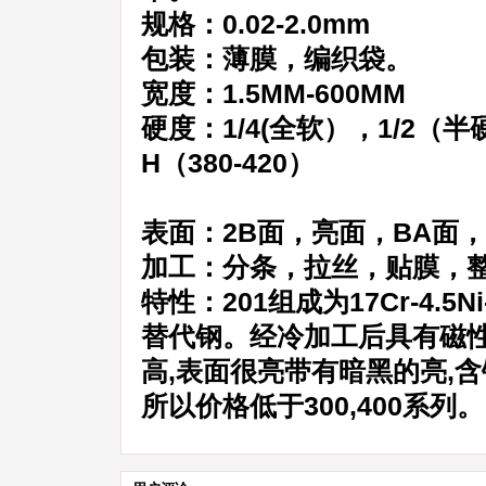
规格：0.02-2.0mm
包装：薄膜，编织袋。
宽度：1.5MM-600MM
硬度：1/4(全软），1/2（半硬
H（380-420）
表面：2B面，亮面，BA面
加工：分条，拉丝，贴膜，整
特性：201组成为17Cr-4.5N
替代钢。经冷加工后具有磁性
高,表面很亮带有暗黑的亮,
所以价格低于300,400系列。